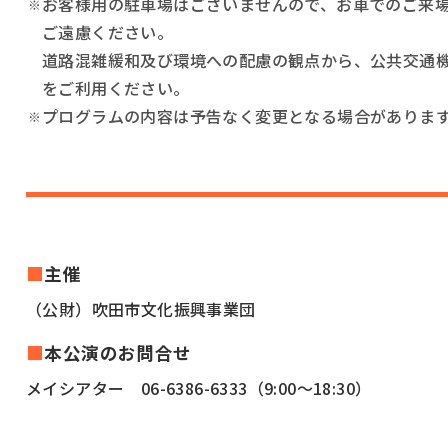
お客様用の駐車場はございませんので、お車でのご来
ご遠慮ください。
道路混雑緩和及び環境への配慮の観点から、公共交通
をご利用ください。
プログラムの内容は予告なく変更となる場合がありま
■
主催
（公財）吹田市文化振興事業団
■
本公演のお問合せ
メイシアター 06-6386-6333（9:00～18:30）