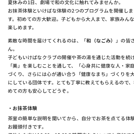
夏休みの1日、劇場で和の文化に触れてみませんか。
お抹茶体験といけばな体験の2つのプログラムを開催しま
す。初めての方大歓迎。子どもから大人まで、家族みん
楽しめます。
素敵な時間を届けてくれるのは、「
和（なごみ）
」の皆
ん。
子どもいけばなクラブの開催や茶の湯を通じた活動を続
「美」を楽しむことを通して、「心身共に健康な人・家
づくり、さらには心が通い合う「健康なまち」づくりを
にしている団体です。とても丁寧に教えてもらえるので、
めての方も安心してどうぞ。
・お抹茶体験
茶室の簡単な説明を聞いてから、自分でお茶を点てる体
お饅頭付きです。