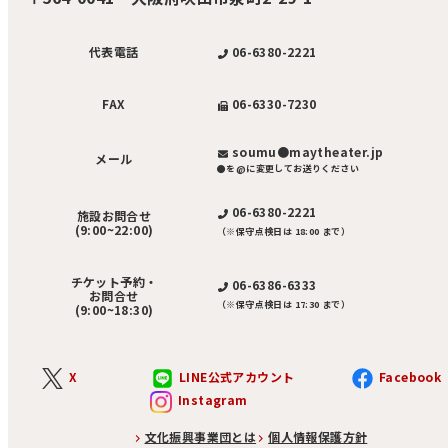
06-6380-2221
代表電話
06-6330-7230
FAX
soumu●maytheater.jp
メール
●を@に変更してお送りください
06-6380-2221
施設お問合せ
(9:00~22:00)
（※保守点検日は 18:00 まで）
チケット予約・
06-6386-6333
お問合せ
（※保守点検日は 17:30 まで）
(9:00~18:30)
X
LINE公式アカウント
Facebook
Instagram
文化振興事業団とは
個人情報保護方針