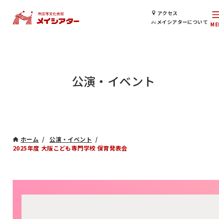
アクセス
メイシアターについて
公演・イベント
ホーム
公演・イベント
2025年度 大阪こども専門学校 保育発表会