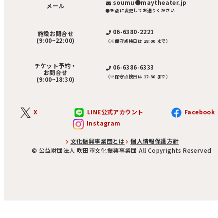
soumu●maytheater.jp
メール
●を@に変更してお送りください
06-6380-2221
施設お問合せ
(9:00~22:00)
（※保守点検日は 18:00 まで）
チケット予約・
06-6386-6333
お問合せ
（※保守点検日は 17:30 まで）
(9:00~18:30)
X
LINE公式アカウント
Facebook
Instagram
文化振興事業団とは
個人情報保護方針
©︎ 公益財団法人 吹田市文化振興事業団 All Copyrights Reserved