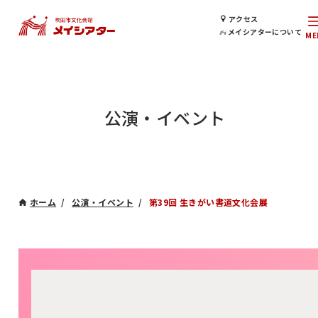
アクセス
メイシアターについて
公演・イベント
ホーム
公演・イベント
第39回 生きがい書道文化会展