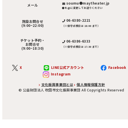
soumu●maytheater.jp
メール
●を@に変更してお送りください
06-6380-2221
施設お問合せ
(9:00~22:00)
（※保守点検日は 18:00 まで）
チケット予約・
06-6386-6333
お問合せ
（※保守点検日は 17:30 まで）
(9:00~18:30)
X
LINE公式アカウント
Facebook
Instagram
文化振興事業団とは
個人情報保護方針
©︎ 公益財団法人 吹田市文化振興事業団 All Copyrights Reserved