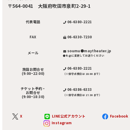
〒564-0041 大阪府吹田市泉町2-29-1
06-6380-2221
代表電話
06-6330-7230
FAX
soumu●maytheater.jp
メール
●を@に変更してお送りください
06-6380-2221
施設お問合せ
(9:00~22:00)
（※保守点検日は 18:00 まで）
チケット予約・
06-6386-6333
お問合せ
（※保守点検日は 17:30 まで）
(9:00~18:30)
X
LINE公式アカウント
Facebook
Instagram