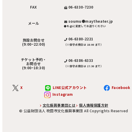
06-6330-7230
FAX
soumu●maytheater.jp
メール
●を@に変更してお送りください
06-6380-2221
施設お問合せ
(9:00~22:00)
（※保守点検日は 18:00 まで）
チケット予約・
06-6386-6333
お問合せ
（※保守点検日は 17:30 まで）
(9:00~18:30)
X
LINE公式アカウント
Facebook
Instagram
文化振興事業団とは
個人情報保護方針
©︎ 公益財団法人 吹田市文化振興事業団 All Copyrights Reserved