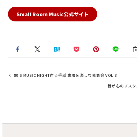
Small Room Music公式サイト
80'S MUSIC NIGHT声☆手話 表現を楽しむ発表会 VOL.8
我が心のノスタ