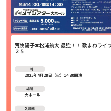
荒牧陽子✖松浦航大 最強！！ 歌まねライ
２５
日時
2025年4月29日（火）14:30開演
場所
大ホール
入場料