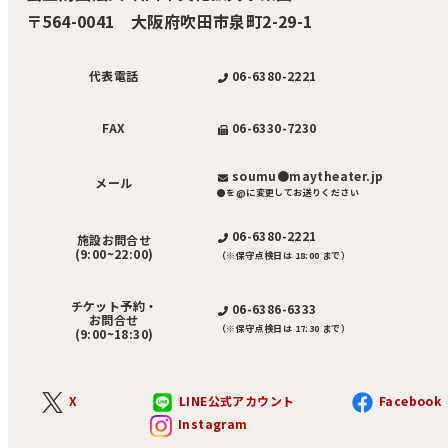
〒564-0041 大阪府吹田市泉町2-29-1
06-6380-2221
代表電話
06-6330-7230
FAX
soumu●maytheater.jp
メール
●を@に変更してお送りください
06-6380-2221
施設お問合せ
(9:00~22:00)
（※保守点検日は 18:00 まで）
チケット予約・
06-6386-6333
お問合せ
（※保守点検日は 17:30 まで）
(9:00~18:30)
X
LINE公式アカウント
Facebook
Instagram