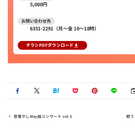
5,000円
お問い合わせ先
6351-2291（月～金 10～18時）
チラシPDFダウンロード
昔懐かしMay曲コンサート vol.3
戦う