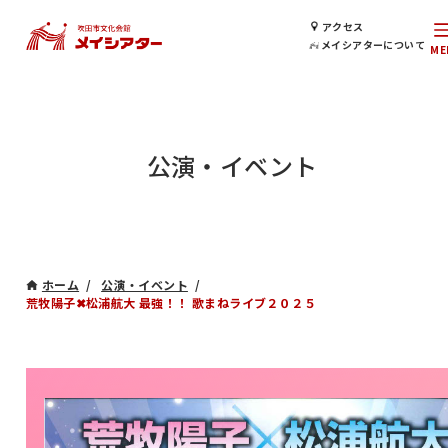
アクセス
メイシアターについて
公演・イベント
ホーム
公演・イベント
荒牧陽子✖松浦航大 最強！！ 歌まねライブ２０２５