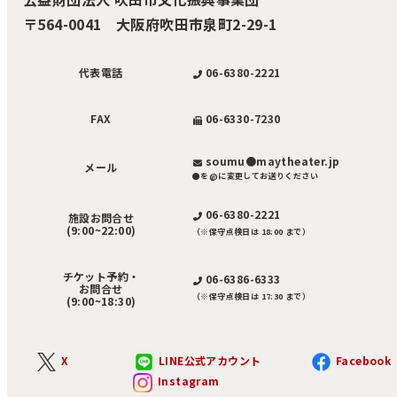
〒564-0041 大阪府吹田市泉町2-29-1
06-6380-2221
代表電話
06-6330-7230
FAX
soumu●maytheater.jp
メール
●を@に変更してお送りください
06-6380-2221
施設お問合せ
(9:00~22:00)
（※保守点検日は 18:00 まで）
チケット予約・
06-6386-6333
お問合せ
（※保守点検日は 17:30 まで）
(9:00~18:30)
X
LINE公式アカウント
Facebook
Instagram