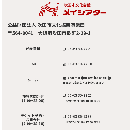
公益財団法人 吹田市文化振興事業団
〒564-0041 大阪府吹田市泉町2-29-1
06-6380-2221
代表電話
06-6330-7230
FAX
soumu●maytheater.jp
メール
●を@に変更してお送りください
06-6380-2221
施設お問合せ
(9:00~22:00)
（※保守点検日は 18:00 まで）
チケット予約・
06-6386-6333
お問合せ
（※保守点検日は 17:30 まで）
(9:00~18:30)